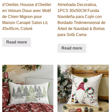
d’Oreiller, Housse d’Oreiller
Almohada Decorativa,
en Velours Doux avec Motif
1PCS 30x50CM Funda
de Chien Mignon pour
Navideña para Cojín con
Maison Canapé Salon Lit,
Bordado Tridimensional de
45x45cm, Coloré
Árbol de Navidad & Borlas
para Sofá Cama
Read more
Read more