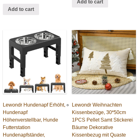
Add to cart
Add to cart
Lewondr Hundenapf Erhöht,
Lewondr Weihnachten
Hundenapf
Kissenbezüge, 30*50cm
Höhenverstellbar, Hunde
1PCS Pellet Samt Stickerei
Futterstation
Bäume Dekorative
Hundenapfständer,
Kissenbezug mit Quaste