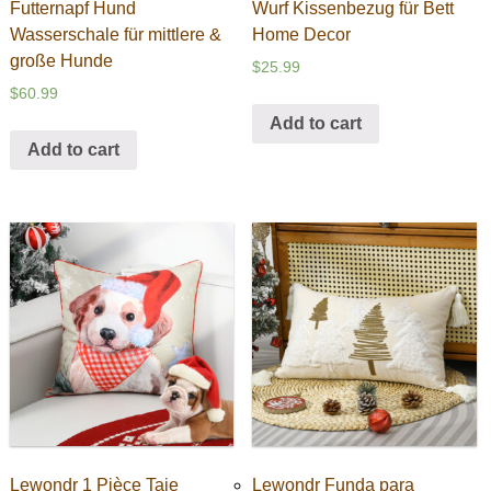
Futternapf Hund
Wurf Kissenbezug für Bett
Wasserschale für mittlere &
Home Decor
große Hunde
$
25.99
$
60.99
Add to cart
Add to cart
Lewondr 1 Pièce Taie
Lewondr Funda para