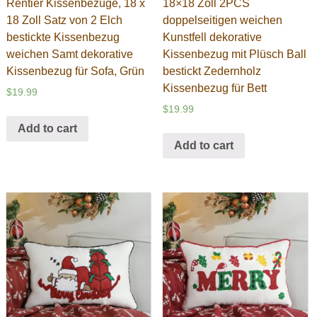
Rentier Kissenbezüge, 18 x
18×18 Zoll 2PCS
18 Zoll Satz von 2 Elch
doppelseitigen weichen
bestickte Kissenbezug
Kunstfell dekorative
weichen Samt dekorative
Kissenbezug mit Plüsch Ball
Kissenbezug für Sofa, Grün
bestickt Zedernholz
Kissenbezug für Bett
$
19.99
$
19.99
Add to cart
Add to cart