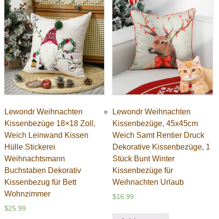
Lewondr Weihnachten
Lewondr Weihnachten
Kissenbezüge 18×18 Zoll,
Kissenbezüge, 45x45cm
Weich Leinwand Kissen
Weich Samt Rentier Druck
Hülle Stickerei
Dekorative Kissenbezüge, 1
Weihnachtsmann
Stück Bunt Winter
Buchstaben Dekorativ
Kissenbezüge für
Kissenbezug für Bett
Weihnachten Urlaub
Wohnzimmer
$
16.99
$
25.99