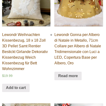
Lewondr Weihnachten
Lewondr Gonna per Albero
Kissenbezug, 18 x 18 Zoll
di Natale in Metallo, 71cm
3D Pellet Samt Rentier
Collare per Albero di Natale
Bestickt Girlande Dekorativ
Tridimensionale con Luci a
Kissenbezug Weich
LED, Copertura Base per
Kissenbezug für Bett
Albero, Oro
Wohnzimmer
Read more
$
19.99
Add to cart