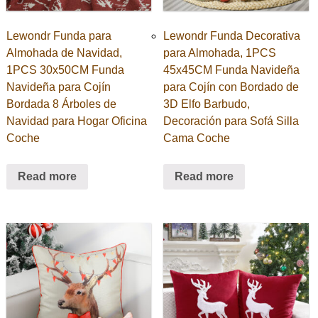
Lewondr Funda para
Lewondr Funda Decorativa
Almohada de Navidad,
para Almohada, 1PCS
1PCS 30x50CM Funda
45x45CM Funda Navideña
Navideña para Cojín
para Cojín con Bordado de
Bordada 8 Árboles de
3D Elfo Barbudo,
Navidad para Hogar Oficina
Decoración para Sofá Silla
Coche
Cama Coche
Read more
Read more