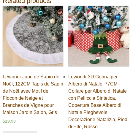
Related products
Lewondr Jupe de Sapin de
Lewondr 3D Gonna per
Noël, 122CM Tapis de Sapin
Albero di Natale, 77CM
de Noël avec Motif de
Collare per Albero di Natale
Flocon de Neige et
con Pelliccia Sintetica,
Branches de Vigne pour
Copertura Base Albero di
Maison Jardin Salon, Gris
Natale Pieghevole
Decorazione Natalizia, Piedi
$
19.99
di Elfo, Rosso