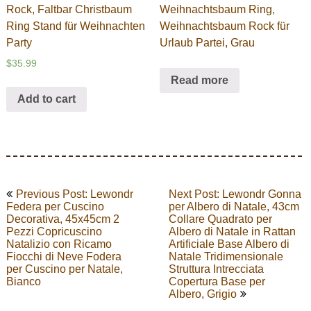
Rock, Faltbar Christbaum
Weihnachtsbaum Ring,
Ring Stand für Weihnachten
Weihnachtsbaum Rock für
Party
Urlaub Partei, Grau
$
35.99
Read more
Add to cart
Post
Previous Post: Lewondr
Next Post: Lewondr Gonna
navigation
Federa per Cuscino
per Albero di Natale, 43cm
Decorativa, 45x45cm 2
Collare Quadrato per
Pezzi Copricuscino
Albero di Natale in Rattan
Natalizio con Ricamo
Artificiale Base Albero di
Fiocchi di Neve Fodera
Natale Tridimensionale
per Cuscino per Natale,
Struttura Intrecciata
Bianco
Copertura Base per
Albero, Grigio