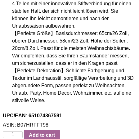
4 Teilen mit einer innovativen Stiftverbindung für einen
stabilen Halt, der sich nicht leicht lösen wird. Sie
können ihn leicht demontieren und nach der
Urlaubssaison aufbewahren.
【Perfekte Größe】Basisdurchmesser: 65cm/26 Zoll,
oberer Durchmesser: 58cm/23 Zoll, Höhe der Seiten:
20cm/8 Zoll. Passt für die meisten Weihnachtsbäume.
Wir empfehlen, dass Sie Ihren Baumständer messen,
um sicherzustellen, dass er in den Kragen passt.
【Perfekte Dekoration】Schlichte Farbgebung und
Textur im Landhausstil, sorgfältige Verarbeitung und 3D
abgerundete Form, passen perfekt zu Weihnachten,
Urlaub, Party, Home Decor, Wohnzimmer, etc. auf eine
stilvolle Weise.
UPC/EAN: 651074367591
ASIN: B07HRFFT98
Quantity
Add to cart