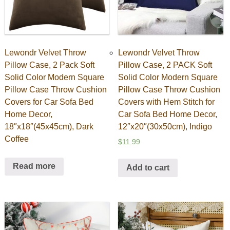
Lewondr Velvet Throw
Lewondr Velvet Throw
Pillow Case, 2 Pack Soft
Pillow Case, 2 PACK Soft
Solid Color Modern Square
Solid Color Modern Square
Pillow Case Throw Cushion
Pillow Case Throw Cushion
Covers for Car Sofa Bed
Covers with Hem Stitch for
Home Decor,
Car Sofa Bed Home Decor,
18″x18″(45x45cm), Dark
12″x20″(30x50cm), Indigo
Coffee
$
11.99
Read more
Add to cart