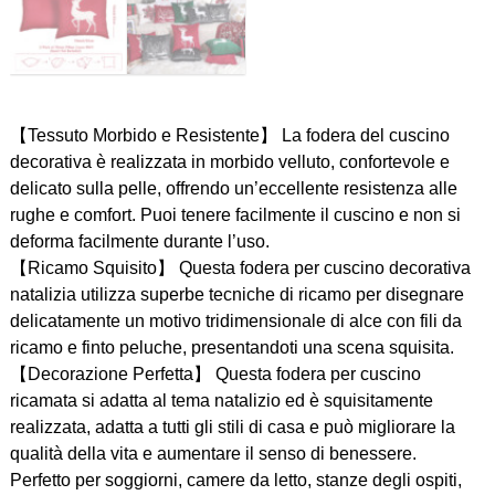
【Tessuto Morbido e Resistente】 La fodera del cuscino
decorativa è realizzata in morbido velluto, confortevole e
delicato sulla pelle, offrendo un’eccellente resistenza alle
rughe e comfort. Puoi tenere facilmente il cuscino e non si
deforma facilmente durante l’uso.
【Ricamo Squisito】 Questa fodera per cuscino decorativa
natalizia utilizza superbe tecniche di ricamo per disegnare
delicatamente un motivo tridimensionale di alce con fili da
ricamo e finto peluche, presentandoti una scena squisita.
【Decorazione Perfetta】 Questa fodera per cuscino
ricamata si adatta al tema natalizio ed è squisitamente
realizzata, adatta a tutti gli stili di casa e può migliorare la
qualità della vita e aumentare il senso di benessere.
Perfetto per soggiorni, camere da letto, stanze degli ospiti,