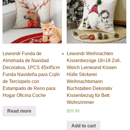
Lewondr Funda de
Lewondr Weihnachten
Almohada de Navidad
Kissenbezüge 18×18 Zoll,
Decorativa, 1PCS 45x45cm
Weich Leinwand Kissen
Funda Navideña para Cojín
Hülle Stickerei
de Terciopelo con
Weihnachtsmann
Estampado de Reno para
Buchstaben Dekorativ
Hogar Oficina Coche
Kissenbezug für Bett
Wohnzimmer
Read more
$
25.99
Add to cart